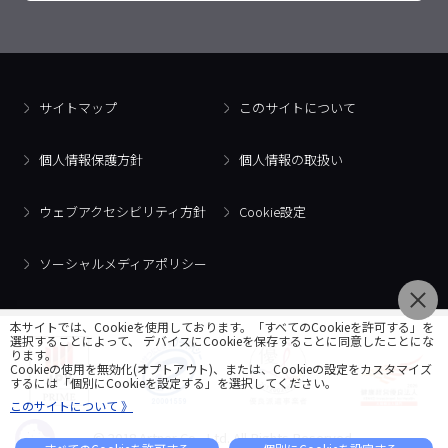
サイトマップ
このサイトについて
個人情報保護方針
個人情報の取扱い
ウェブアクセシビリティ方針
Cookie設定
ソーシャルメディアポリシー
本サイトでは、Cookieを使用しております。「すべてのCookieを許可する」を
選択することによって、 デバイスにCookieを保存することに同意したことにな
ります。
Cookieの使用を無効化(オプトアウト)、または、Cookieの設定をカスタマイズ
するには「個別にCookieを設定する」を選択してください。
このサイトについて 》
© 2018 Artner Co., Ltd. All Rights Reserved.