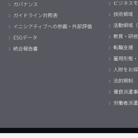
ビジネスモ
ガバナンス
技術領域
ガイドライン対照表
活動領域（
イニシアティブへの参画・外部評価
教育・研修
ESGデータ
転職支援
統合報告書
雇用形態・
人財をお探
法的規制
優良派遣事
労働者派遣