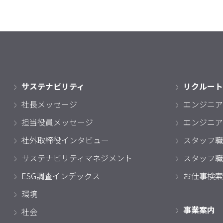
サステナビリティ
リクルート
社長メッセージ
エンジニア
担当役員メッセージ
エンジニア
社外取締役インタビュー
スタッフ職
サステナビリティマネジメント
スタッフ職
ESG調査インデックス
お仕事検索
環境
事業案内
社会