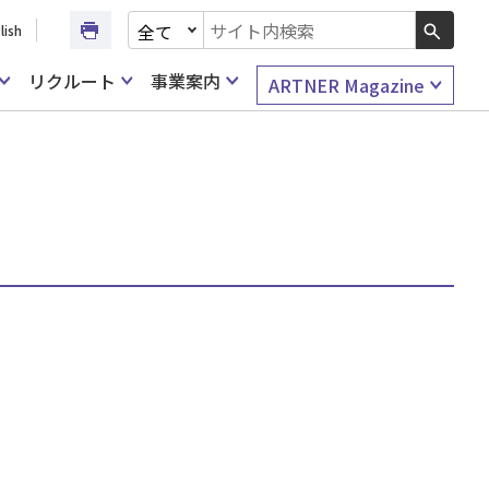
文書種別を選択
lish
検索キーワード入力
リクルート
事業案内
ARTNER Magazine