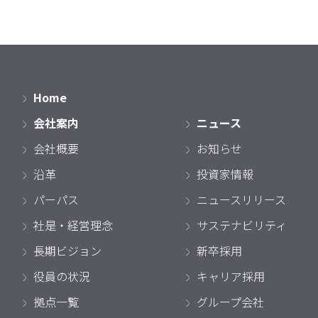
Home
会社案内
ニュース
会社概要
お知らせ
沿革
投資家情報
パーパス
ニュースリリース
社是・経営理念
サステナビリティ
長期ビジョン
新卒採用
役員の状況
キャリア採用
拠点一覧
グループ会社