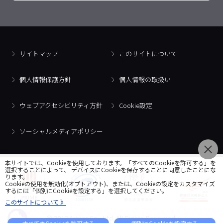
サイトマップ
このサイトについて
個人情報保護方針
個人情報の取扱い
ウェブアクセシビリティ方針
Cookie設定
ソーシャルメディアポリシー
本サイトでは、Cookieを使用しております。「すべてのCookieを許可する」を
選択することによって、 デバイスにCookieを保存することに同意したことにな
ります。
Cookieの使用を無効化(オプトアウト)、または、Cookieの設定をカスタマイズ
するには「個別にCookieを設定する」を選択してください。
このサイトについて 》
© 2018 Artner Co., Ltd. All Rights Reserved.