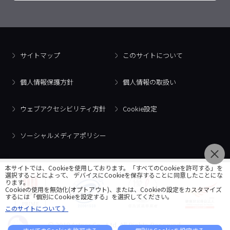
サイトマップ
このサイトについて
個人情報保護方針
個人情報の取扱い
ウェブアクセシビリティ方針
Cookie設定
ソーシャルメディアポリシー
本サイトでは、Cookieを使用しております。「すべてのCookieを許可する」を
選択することによって、 デバイスにCookieを保存することに同意したことにな
ります。
Cookieの使用を無効化(オプトアウト)、または、Cookieの設定をカスタマイズ
するには「個別にCookieを設定する」を選択してください。
このサイトについて 》
© 2018 Artner Co., Ltd. All Rights Reserved.