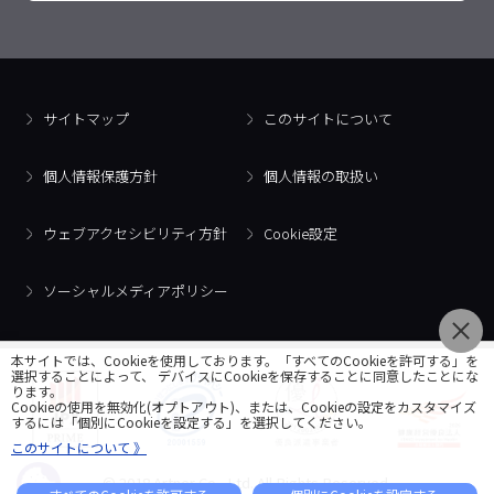
サイトマップ
このサイトについて
個人情報保護方針
個人情報の取扱い
ウェブアクセシビリティ方針
Cookie設定
ソーシャルメディアポリシー
本サイトでは、Cookieを使用しております。「すべてのCookieを許可する」を
選択することによって、 デバイスにCookieを保存することに同意したことにな
ります。
Cookieの使用を無効化(オプトアウト)、または、Cookieの設定をカスタマイズ
するには「個別にCookieを設定する」を選択してください。
このサイトについて 》
© 2018 Artner Co., Ltd. All Rights Reserved.