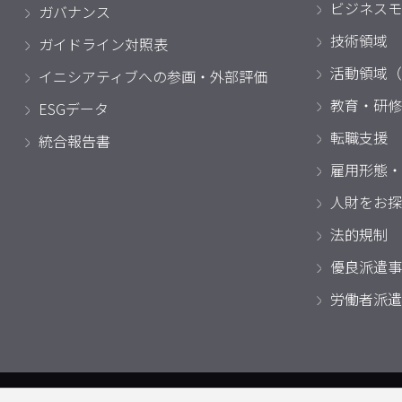
ビジネスモ
ガバナンス
技術領域
ガイドライン対照表
活動領域（
イニシアティブへの参画・外部評価
教育・研修
ESGデータ
転職支援
統合報告書
雇用形態・
人財をお探
法的規制
優良派遣事
労働者派遣