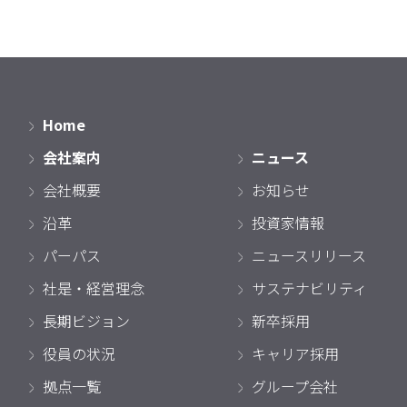
Home
会社案内
ニュース
会社概要
お知らせ
沿革
投資家情報
パーパス
ニュースリリース
社是・経営理念
サステナビリティ
長期ビジョン
新卒採用
役員の状況
キャリア採用
拠点一覧
グループ会社