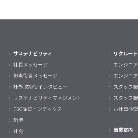
サステナビリティ
リクルート
社長メッセージ
エンジニア
担当役員メッセージ
エンジニア
社外取締役インタビュー
スタッフ職
サステナビリティマネジメント
スタッフ職
ESG調査インデックス
お仕事検索
環境
事業案内
社会