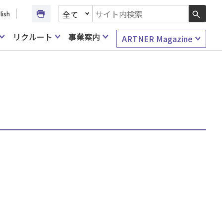
文書種別を選択
lish
検索キーワード入力
リクルート
事業案内
ARTNER Magazine