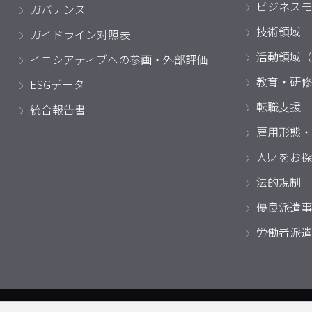
ビジネスモ
ガバナンス
技術領域
ガイドライン対照表
活動領域（
イニシアティブへの参画・外部評価
教育・研修
ESGデータ
転職支援
統合報告書
雇用形態・
人財をお探
法的規制
優良派遣事
労働者派遣