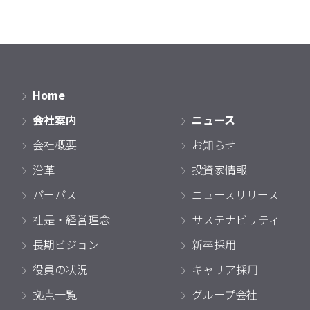
Home
会社案内
ニュース
会社概要
お知らせ
沿革
投資家情報
パーパス
ニュースリリース
社是・経営理念
サステナビリティ
長期ビジョン
新卒採用
役員の状況
キャリア採用
拠点一覧
グループ会社