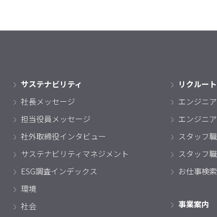
サステナビリティ
リクルート
社長メッセージ
エンジニア
担当役員メッセージ
エンジニア
社外取締役インタビュー
スタッフ職
サステナビリティマネジメント
スタッフ職
ESG調査インデックス
お仕事検索
環境
事業案内
社会