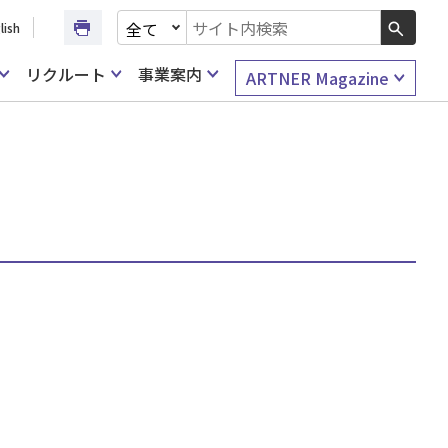
文書種別を選択
lish
検索キーワード入力
リクルート
事業案内
ARTNER Magazine