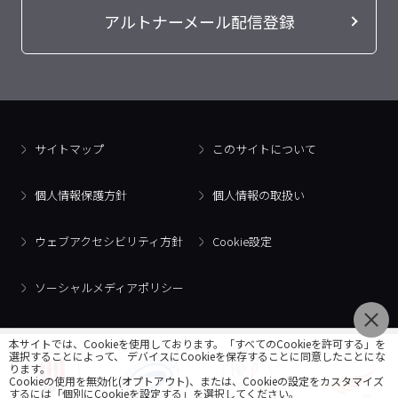
アルトナーメール配信登録
サイトマップ
このサイトについて
個人情報保護方針
個人情報の取扱い
ウェブアクセシビリティ方針
Cookie設定
ソーシャルメディアポリシー
本サイトでは、Cookieを使用しております。「すべてのCookieを許可する」を
選択することによって、 デバイスにCookieを保存することに同意したことにな
ります。
Cookieの使用を無効化(オプトアウト)、または、Cookieの設定をカスタマイズ
するには「個別にCookieを設定する」を選択してください。