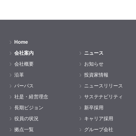
Home
会社案内
ニュース
会社概要
お知らせ
沿革
投資家情報
パーパス
ニュースリリース
社是・経営理念
サステナビリティ
長期ビジョン
新卒採用
役員の状況
キャリア採用
拠点一覧
グループ会社