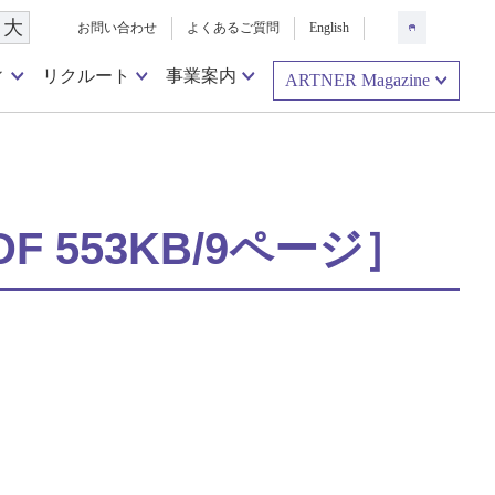
大
お問い合わせ
よくあるご質問
English
ィ
リクルート
事業案内
ARTNER Magazine
 553KB/9ページ］