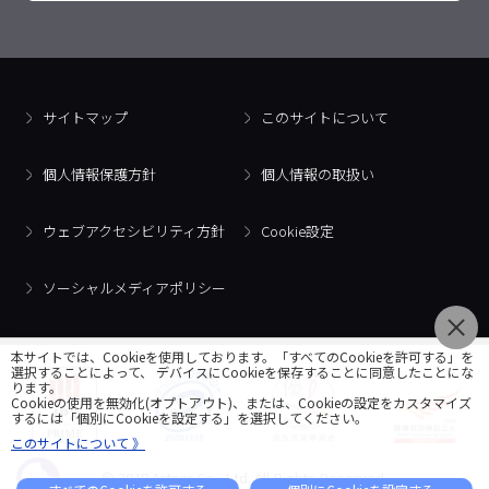
サイトマップ
このサイトについて
個人情報保護方針
個人情報の取扱い
ウェブアクセシビリティ方針
Cookie設定
ソーシャルメディアポリシー
本サイトでは、Cookieを使用しております。「すべてのCookieを許可する」を
選択することによって、 デバイスにCookieを保存することに同意したことにな
ります。
Cookieの使用を無効化(オプトアウト)、または、Cookieの設定をカスタマイズ
するには「個別にCookieを設定する」を選択してください。
このサイトについて 》
© 2018 Artner Co., Ltd. All Rights Reserved.