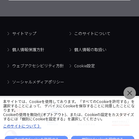
サイトマップ
このサイトについて
個人情報保護方針
個人情報の取扱い
ウェブアクセシビリティ方針
Cookie設定
ソーシャルメディアポリシー
本サイトでは、Cookieを使用しております。「すべてのCookieを許可する」を
選択することによって、 デバイスにCookieを保存することに同意したことにな
ります。
Cookieの使用を無効化(オプトアウト)、または、Cookieの設定をカスタマイズ
するには「個別にCookieを設定する」を選択してください。
このサイトについて 》
© 2018 Artner Co., Ltd. All Rights Reserved.