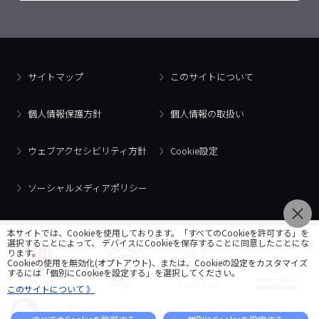
サイトマップ
このサイトについて
個人情報保護方針
個人情報の取扱い
ウェブアクセシビリティ方針
Cookie設定
ソーシャルメディアポリシー
本サイトでは、Cookieを使用しております。「すべてのCookieを許可する」を
選択することによって、 デバイスにCookieを保存することに同意したことにな
ります。
Cookieの使用を無効化(オプトアウト)、または、Cookieの設定をカスタマイズ
するには「個別にCookieを設定する」を選択してください。
このサイトについて 》
© 2018 Artner Co., Ltd. All Rights Reserved.