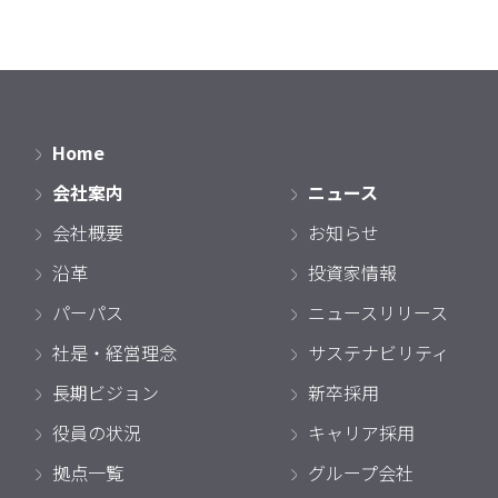
Home
会社案内
ニュース
会社概要
お知らせ
沿革
投資家情報
パーパス
ニュースリリース
社是・経営理念
サステナビリティ
長期ビジョン
新卒採用
役員の状況
キャリア採用
拠点一覧
グループ会社