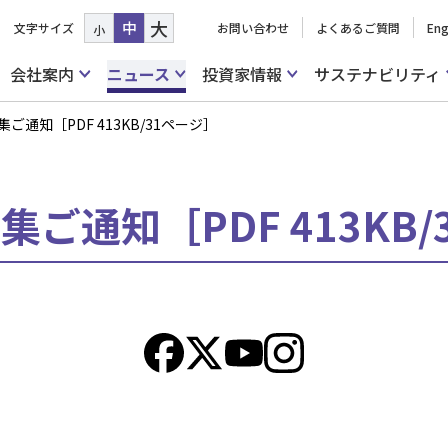
大
中
文字サイズ
お問い合わせ
よくあるご質問
Eng
小
会社案内
ニュース
投資家情報
サステナビリティ
ご通知［PDF 413KB/31ページ］
ご通知［PDF 413KB/