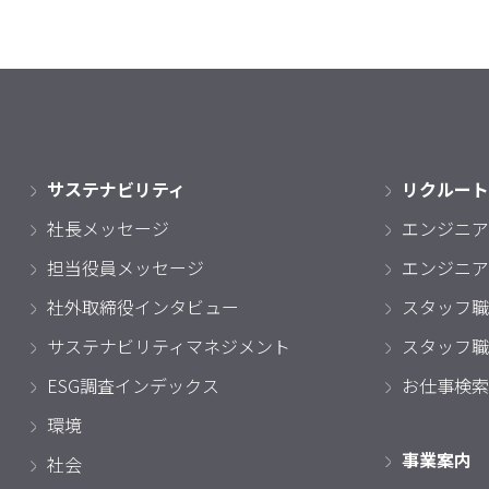
サステナビリティ
リクルート
社長メッセージ
エンジニア
担当役員メッセージ
エンジニア
社外取締役インタビュー
スタッフ職
サステナビリティマネジメント
スタッフ職
ESG調査インデックス
お仕事検索
環境
事業案内
社会