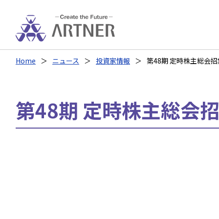
Home
ニュース
投資家情報
第48期 定時株主総会招集
第48期 定時株主総会招集