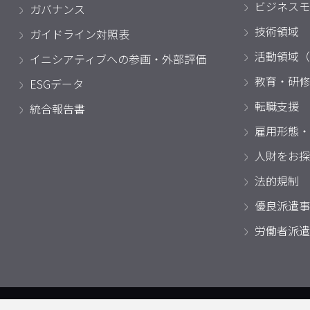
ビジネスモ
ガバナンス
技術領域
ガイドライン対照表
活動領域（
イニシアティブへの参画・外部評価
教育・研修
ESGデータ
転職支援
統合報告書
雇用形態・
人財をお探
法的規制
優良派遣事
労働者派遣