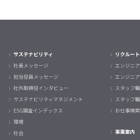
サステナビリティ
リクルート
社長メッセージ
エンジニア
担当役員メッセージ
エンジニア
社外取締役インタビュー
スタッフ職
サステナビリティマネジメント
スタッフ職
ESG調査インデックス
お仕事検索
環境
事業案内
社会