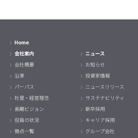
Home
会社案内
ニュース
会社概要
お知らせ
沿革
投資家情報
パーパス
ニュースリリース
社是・経営理念
サステナビリティ
長期ビジョン
新卒採用
役員の状況
キャリア採用
拠点一覧
グループ会社