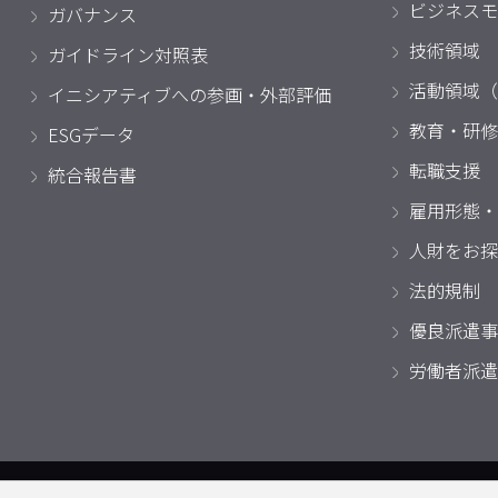
ビジネスモ
ガバナンス
技術領域
ガイドライン対照表
活動領域（
イニシアティブへの参画・外部評価
教育・研修
ESGデータ
転職支援
統合報告書
雇用形態・
人財をお探
法的規制
優良派遣事
労働者派遣