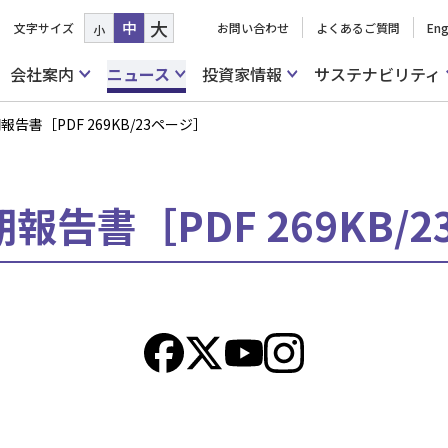
大
中
文字サイズ
お問い合わせ
よくあるご質問
Eng
小
会社案内
ニュース
投資家情報
サステナビリティ
報告書［PDF 269KB/23ページ］
期報告書［PDF 269KB/