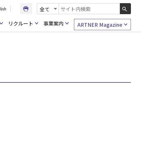
文書種別を選択
lish
検索キーワード入力
リクルート
事業案内
ARTNER Magazine