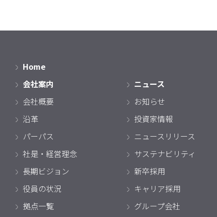
Home
会社案内
ニュース
会社概要
お知らせ
沿革
投資家情報
パーパス
ニュースリリース
社是・経営理念
サステナビリティ
長期ビジョン
新卒採用
役員の状況
キャリア採用
拠点一覧
グループ会社