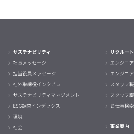
サステナビリティ
リクルート
社長メッセージ
エンジニア
担当役員メッセージ
エンジニア
社外取締役インタビュー
スタッフ職
サステナビリティマネジメント
スタッフ職
ESG調査インデックス
お仕事検索
環境
事業案内
社会