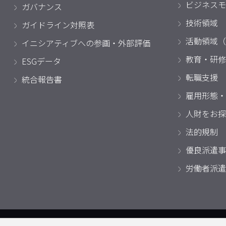
ビジネスモ
ガバナンス
技術領域
ガイドライン対照表
活動領域（
イニシアティブへの参画・外部評価
教育・研修
ESGデータ
転職支援
統合報告書
雇用形態・
人財をお探
法的規制
優良派遣事
労働者派遣