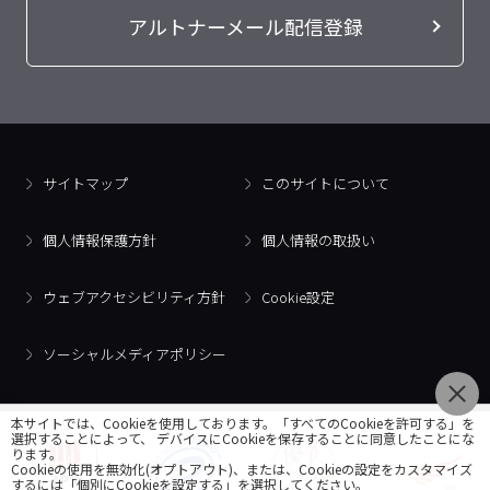
アルトナーメール配信登録
サイトマップ
このサイトについて
個人情報保護方針
個人情報の取扱い
ウェブアクセシビリティ方針
Cookie設定
ソーシャルメディアポリシー
本サイトでは、Cookieを使用しております。「すべてのCookieを許可する」を
選択することによって、 デバイスにCookieを保存することに同意したことにな
ります。
Cookieの使用を無効化(オプトアウト)、または、Cookieの設定をカスタマイズ
するには「個別にCookieを設定する」を選択してください。