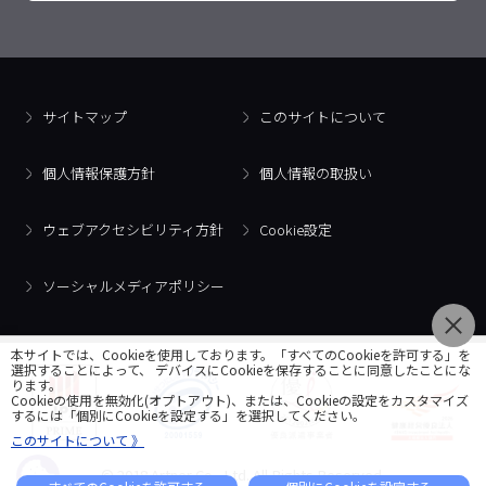
サイトマップ
このサイトについて
個人情報保護方針
個人情報の取扱い
ウェブアクセシビリティ方針
Cookie設定
ソーシャルメディアポリシー
本サイトでは、Cookieを使用しております。「すべてのCookieを許可する」を
選択することによって、 デバイスにCookieを保存することに同意したことにな
ります。
Cookieの使用を無効化(オプトアウト)、または、Cookieの設定をカスタマイズ
するには「個別にCookieを設定する」を選択してください。
このサイトについて 》
© 2018 Artner Co., Ltd. All Rights Reserved.