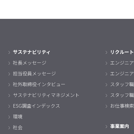
サステナビリティ
リクルート
社長メッセージ
エンジニア
担当役員メッセージ
エンジニア
社外取締役インタビュー
スタッフ職
サステナビリティマネジメント
スタッフ職
ESG調査インデックス
お仕事検索
環境
事業案内
社会