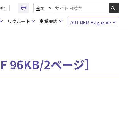
文書種別を選択
lish
検索キーワード入力
リクルート
事業案内
ARTNER Magazine
 96KB/2ページ］