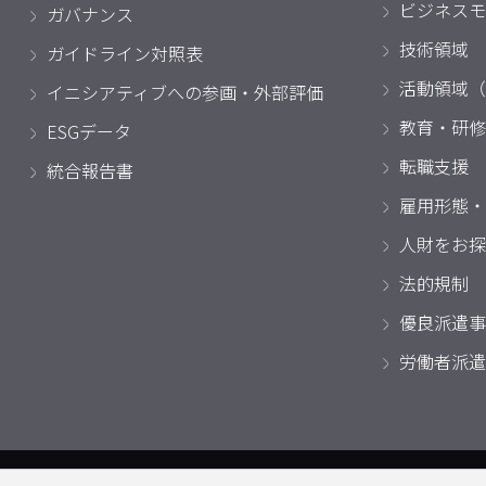
ビジネスモ
ガバナンス
技術領域
ガイドライン対照表
活動領域（
イニシアティブへの参画・外部評価
教育・研修
ESGデータ
転職支援
統合報告書
雇用形態・
人財をお探
法的規制
優良派遣事
労働者派遣