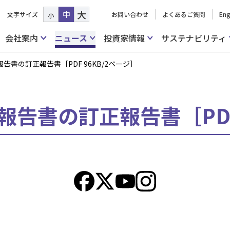
大
中
文字サイズ
お問い合わせ
よくあるご質問
Eng
小
会社案内
ニュース
投資家情報
サステナビリティ
報告書の訂正報告書［PDF 96KB/2ページ］
券報告書の訂正報告書［PDF