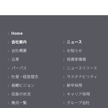
Home
会社案内
ニュース
会社概要
お知らせ
沿革
投資家情報
パーパス
ニュースリリース
社是・経営理念
サステナビリティ
長期ビジョン
新卒採用
役員の状況
キャリア採用
拠点一覧
グループ会社