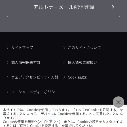
アルトナーメール配信登録
サイトマップ
このサイトについて
個人情報保護方針
個人情報の取扱い
ウェブアクセシビリティ方針
Cookie設定
ソーシャルメディアポリシー
本サイトでは、Cookieを使用しております。「すべてのCookieを許可する」を
選択することによって、 デバイスにCookieを保存することに同意したことにな
ります。
Cookieの使用を無効化(オプトアウト)、または、Cookieの設定をカスタマイズ
するには「個別にCookieを設定する」を選択してください。