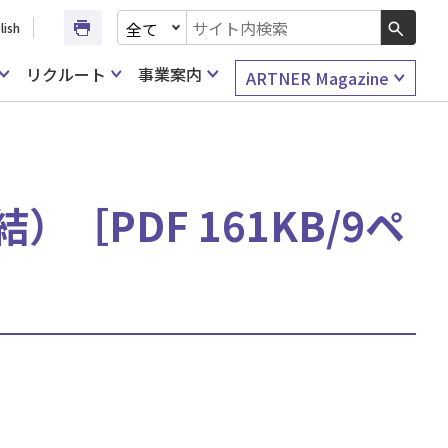
文書種別を選択
lish
検索キーワード入力
リクルート
事業案内
ARTNER Magazine
［PDF 161KB/9ペ