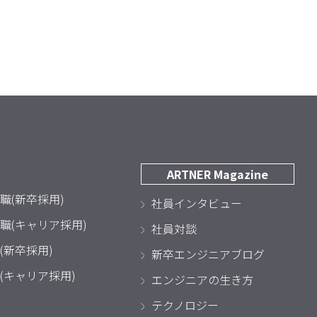
ARTNER Magazine
職(新卒採用)
社員インタビュー
職(キャリア採用)
社員対談
(新卒採用)
新卒エンジニアブログ
(キャリア採用)
エンジニアの生き方
テクノロジー