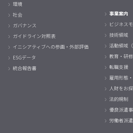
環境
事業案内
社会
ビジネスモ
ガバナンス
技術領域
ガイドライン対照表
活動領域（
イニシアティブへの参画・外部評価
教育・研修
ESGデータ
転職支援
統合報告書
雇用形態・
人財をお探
法的規制
優良派遣事
労働者派遣