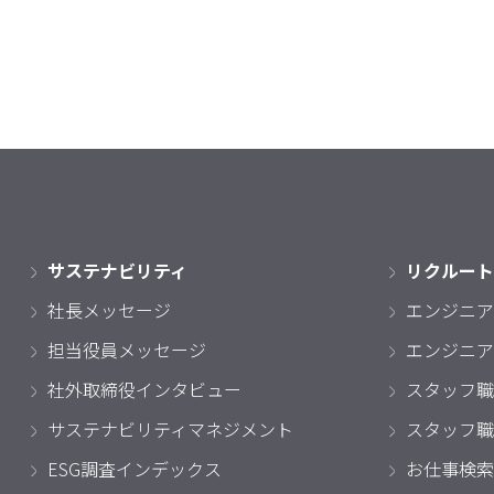
サステナビリティ
リクルート
社長メッセージ
エンジニア
担当役員メッセージ
エンジニア
社外取締役インタビュー
スタッフ職
サステナビリティマネジメント
スタッフ職
ESG調査インデックス
お仕事検索