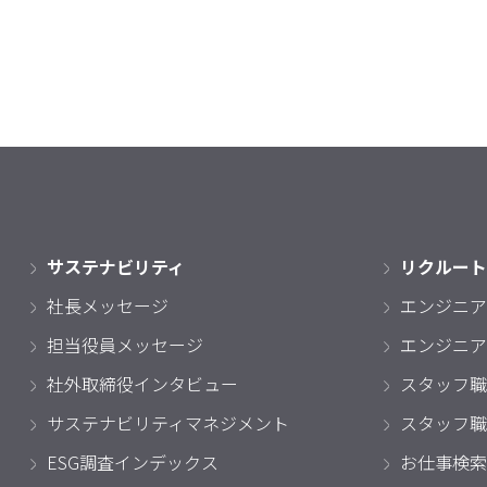
サステナビリティ
リクルート
社長メッセージ
エンジニア
担当役員メッセージ
エンジニア
社外取締役インタビュー
スタッフ職
サステナビリティマネジメント
スタッフ職
ESG調査インデックス
お仕事検索