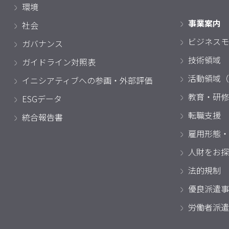
環境
事業案内
社会
ビジネスモ
ガバナンス
技術領域
ガイドライン対照表
活動領域（
イニシアティブへの参画・外部評価
教育・研修
ESGデータ
転職支援
統合報告書
雇用形態・
人財をお探
法的規制
優良派遣事
労働者派遣