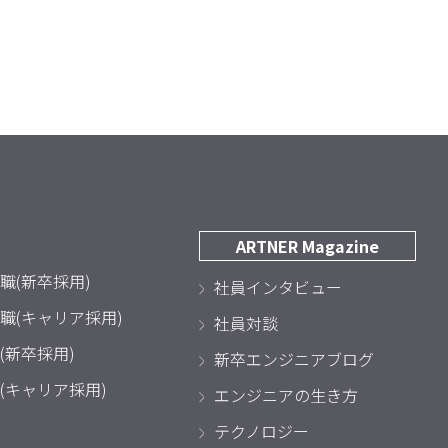
ARTNER Magazine
職(新卒採用)
社員インタビュー
職(キャリア採用)
社員対談
(新卒採用)
新卒エンジニアブログ
(キャリア採用)
エンジニアの生き方
テクノロジー