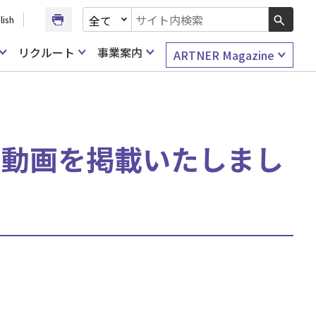
文書種別を選択
lish
検索キーワード入力
リクルート
事業案内
ARTNER Magazine
明会の動画を掲載いたしまし