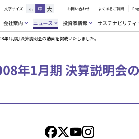
大
中
文字サイズ
お問い合わせ
よくあるご質問
Eng
小
会社案内
ニュース
投資家情報
サステナビリティ
 2008年1月期 決算説明会の動画を掲載いたしました。
 2008年1月期 決算説