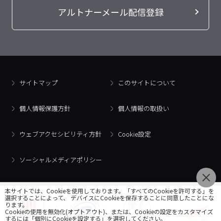
アルトナーメール配信登録
サイトマップ
このサイトについて
個人情報保護方針
個人情報の取扱い
ウェブアクセシビリティ方針
Cookie設定
ソーシャルメディアポリシー
本サイトでは、Cookieを使用しております。「すべてのCookieを許可する」を
選択することによって、 デバイスにCookieを保存することに同意したことにな
ります。
Cookieの使用を無効化(オプトアウト)、または、Cookieの設定をカスタマイズ
するには「個別にCookieを設定する」を選択してください。