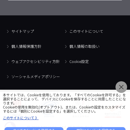
サイトマップ
このサイトについて
個人情報保護方針
個人情報の取扱い
ウェブアクセシビリティ方針
Cookie設定
ソーシャルメディアポリシー
本サイトでは、Cookieを使用しております。「すべてのCookieを許可する」を
選択することによって、 デバイスにCookieを保存することに同意したことにな
ります。
Cookieの使用を無効化(オプトアウト)、または、Cookieの設定をカスタマイズ
するには「個別にCookieを設定する」を選択してください。
このサイトについて 》
© 2018 Artner Co., Ltd. All Rights Reserved.