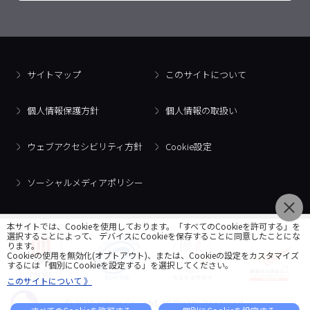
サイトマップ
このサイトについて
個人情報保護方針
個人情報の取扱い
ウェブアクセシビリティ方針
Cookie設定
ソーシャルメディアポリシー
本サイトでは、Cookieを使用しております。「すべてのCookieを許可する」を
選択することによって、 デバイスにCookieを保存することに同意したことにな
ります。
Cookieの使用を無効化(オプトアウト)、または、Cookieの設定をカスタマイズ
するには「個別にCookieを設定する」を選択してください。
このサイトについて 》
© 2018 Artner Co., Ltd. All Rights Reserved.