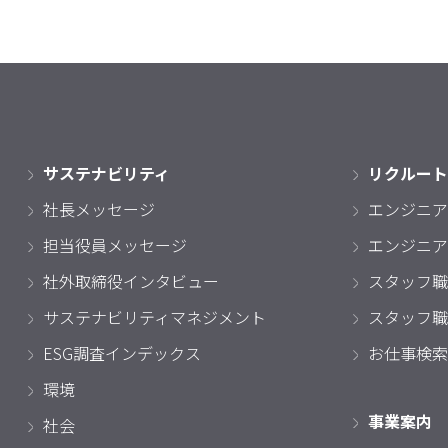
サステナビリティ
リクルート
社長メッセージ
エンジニア
担当役員メッセージ
エンジニア
社外取締役インタビュー
スタッフ職
サステナビリティマネジメント
スタッフ職
ESG調査インデックス
お仕事検索
環境
事業案内
社会