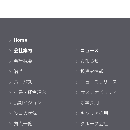
Home
会社案内
ニュース
会社概要
お知らせ
沿革
投資家情報
パーパス
ニュースリリース
社是・経営理念
サステナビリティ
長期ビジョン
新卒採用
役員の状況
キャリア採用
拠点一覧
グループ会社