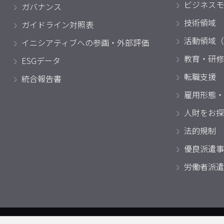
ビジネスモ
ガバナンス
技術領域
ガイドライン対照表
活動領域（
イニシアティブへの参画・外部評価
教育・研修
ESGデータ
転職支援
統合報告書
雇用形態・
人財をお探
法的規制
優良派遣事
労働者派遣