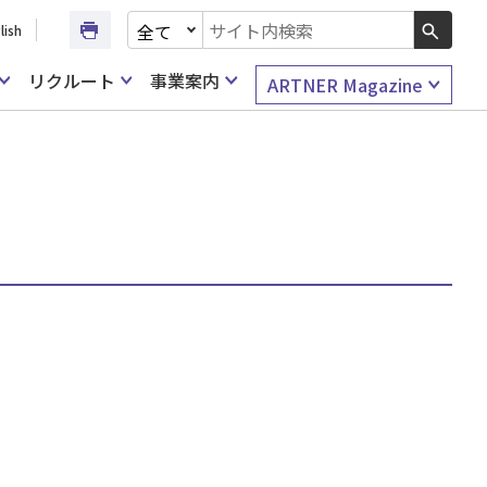
文書種別を選択
lish
検索キーワード入力
リクルート
事業案内
ARTNER Magazine