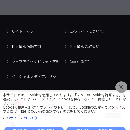
サイトマップ
このサイトについて
個人情報保護方針
個人情報の取扱い
ウェブアクセシビリティ方針
Cookie設定
ソーシャルメディアポリシー
本サイトでは、Cookieを使用しております。「すべてのCookieを許可する」を
選択することによって、 デバイスにCookieを保存することに同意したことにな
ります。
Cookieの使用を無効化(オプトアウト)、または、Cookieの設定をカスタマイズ
するには「個別にCookieを設定する」を選択してください。
このサイトについて 》
© 2018 Artner Co., Ltd. All Rights Reserved.