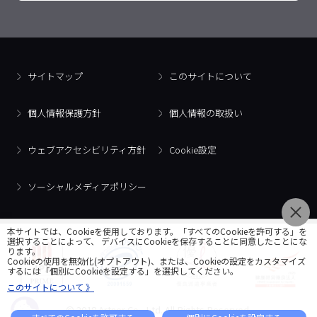
サイトマップ
このサイトについて
個人情報保護方針
個人情報の取扱い
ウェブアクセシビリティ方針
Cookie設定
ソーシャルメディアポリシー
本サイトでは、Cookieを使用しております。「すべてのCookieを許可する」を
選択することによって、 デバイスにCookieを保存することに同意したことにな
ります。
Cookieの使用を無効化(オプトアウト)、または、Cookieの設定をカスタマイズ
するには「個別にCookieを設定する」を選択してください。
このサイトについて 》
© 2018 Artner Co., Ltd. All Rights Reserved.