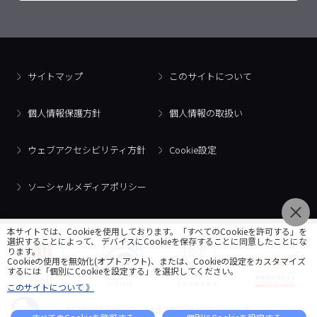
サイトマップ
このサイトについて
個人情報保護方針
個人情報の取扱い
ウェブアクセシビリティ方針
Cookie設定
ソーシャルメディアポリシー
本サイトでは、Cookieを使用しております。「すべてのCookieを許可する」を
選択することによって、 デバイスにCookieを保存することに同意したことにな
ります。
Cookieの使用を無効化(オプトアウト)、または、Cookieの設定をカスタマイズ
するには「個別にCookieを設定する」を選択してください。
このサイトについて 》
© 2018 Artner Co., Ltd. All Rights Reserved.