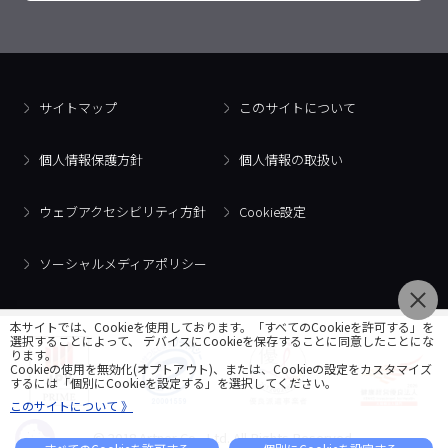
サイトマップ
このサイトについて
個人情報保護方針
個人情報の取扱い
ウェブアクセシビリティ方針
Cookie設定
ソーシャルメディアポリシー
本サイトでは、Cookieを使用しております。「すべてのCookieを許可する」を
選択することによって、 デバイスにCookieを保存することに同意したことにな
ります。
Cookieの使用を無効化(オプトアウト)、または、Cookieの設定をカスタマイズ
するには「個別にCookieを設定する」を選択してください。
このサイトについて 》
© 2018 Artner Co., Ltd. All Rights Reserved.