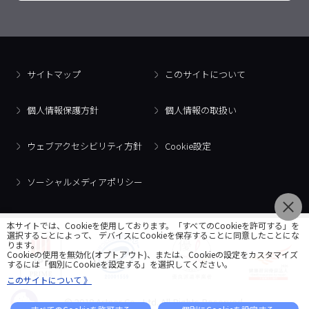
サイトマップ
このサイトについて
個人情報保護方針
個人情報の取扱い
ウェブアクセシビリティ方針
Cookie設定
ソーシャルメディアポリシー
本サイトでは、Cookieを使用しております。「すべてのCookieを許可する」を
選択することによって、 デバイスにCookieを保存することに同意したことにな
ります。
Cookieの使用を無効化(オプトアウト)、または、Cookieの設定をカスタマイズ
するには「個別にCookieを設定する」を選択してください。
このサイトについて 》
© 2018 Artner Co., Ltd. All Rights Reserved.