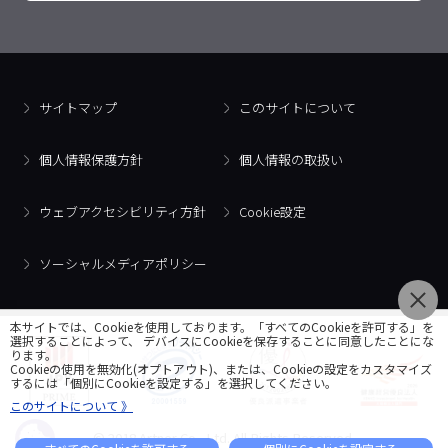
サイトマップ
このサイトについて
個人情報保護方針
個人情報の取扱い
ウェブアクセシビリティ方針
Cookie設定
ソーシャルメディアポリシー
本サイトでは、Cookieを使用しております。「すべてのCookieを許可する」を
選択することによって、 デバイスにCookieを保存することに同意したことにな
ります。
Cookieの使用を無効化(オプトアウト)、または、Cookieの設定をカスタマイズ
するには「個別にCookieを設定する」を選択してください。
このサイトについて 》
© 2018 Artner Co., Ltd. All Rights Reserved.