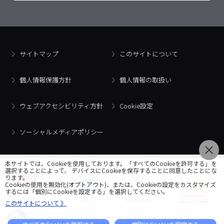
サイトマップ
このサイトについて
個人情報保護方針
個人情報の取扱い
ウェブアクセシビリティ方針
Cookie設定
ソーシャルメディアポリシー
本サイトでは、Cookieを使用しております。「すべてのCookieを許可する」を
選択することによって、 デバイスにCookieを保存することに同意したことにな
ります。
Cookieの使用を無効化(オプトアウト)、または、Cookieの設定をカスタマイズ
するには「個別にCookieを設定する」を選択してください。
このサイトについて 》
© 2018 Artner Co., Ltd. All Rights Reserved.