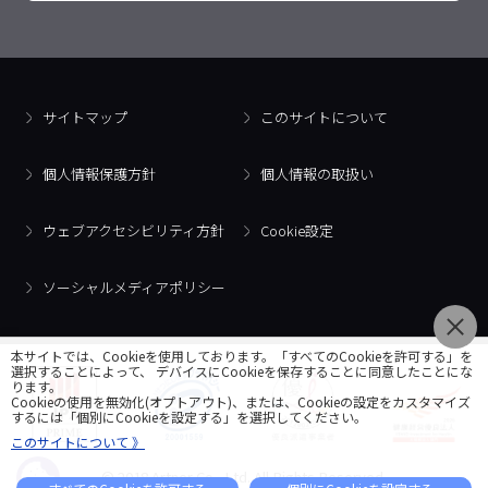
サイトマップ
このサイトについて
個人情報保護方針
個人情報の取扱い
ウェブアクセシビリティ方針
Cookie設定
ソーシャルメディアポリシー
本サイトでは、Cookieを使用しております。「すべてのCookieを許可する」を
選択することによって、 デバイスにCookieを保存することに同意したことにな
ります。
Cookieの使用を無効化(オプトアウト)、または、Cookieの設定をカスタマイズ
するには「個別にCookieを設定する」を選択してください。
このサイトについて 》
© 2018 Artner Co., Ltd. All Rights Reserved.