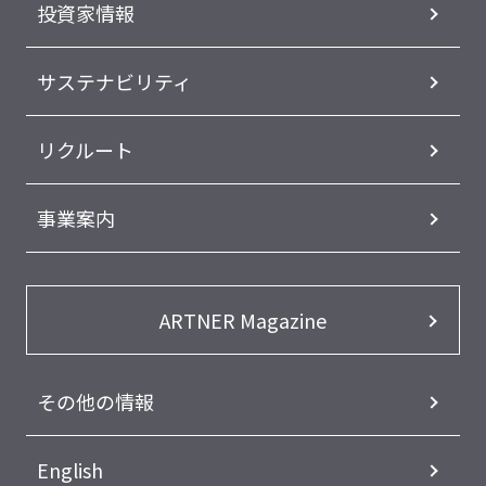
投資家情報
サステナビリティ
リクルート
事業案内
ARTNER Magazine
その他の情報
English