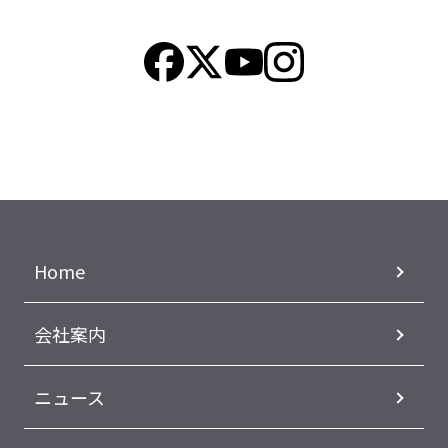
Home
会社案内
ニュース