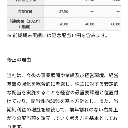
当期実績
37.50
ー
ー
前期実績（2023年
20.00
40.00
60.00
１月期）
※ 前期期末実績には記念配当17円を含みます。
修正の理由
当社は、今後の事業展開や業績及び経営環境、経営
基盤の強化を総合的に考慮し、株主に対する安定的
な配当を実施することを経営の最重要課題と位置付
けており、配当性向50％を基本方針とし、また、当
期純利益の増益を継続して、前年割れのない右肩上
がりの配当額を還元していく考え方を基本としてお
ります。