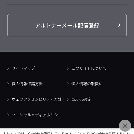
アルトナーメール配信登録
サイトマップ
このサイトについて
個人情報保護方針
個人情報の取扱い
ウェブアクセシビリティ方針
Cookie設定
ソーシャルメディアポリシー
本サイトでは、Cookieを使用しております。「すべてのCookieを許可する」を