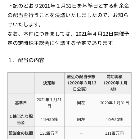
下記のとおり2021年１月31日を基準日とする剰余金
の配当を行うことを決議いたしましたので、お知ら
せいたします。
なお、本件につきましては、2021年４月22日開催予
定の定時株主総会に付議する予定であります。
１．配当の内容
直近の配当予想
前期実績
決定額
（2020年３月13
（2020年１月
日公表）
期）
2021年１月31
基準日
同左
2020年１月31日
日
１株当たり配
11円50銭
同左
10円50銭
当金
配当金の総額
122百万円
－
111百万円