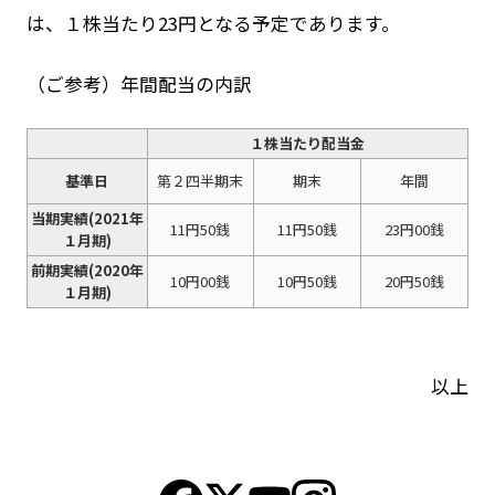
は、１株当たり23円となる予定であります。
（ご参考）年間配当の内訳
１株当たり配当金
基準日
第２四半期末
期末
年間
当期実績(2021年
11円50銭
11円50銭
23円00銭
１月期)
前期実績(2020年
10円00銭
10円50銭
20円50銭
１月期)
以上