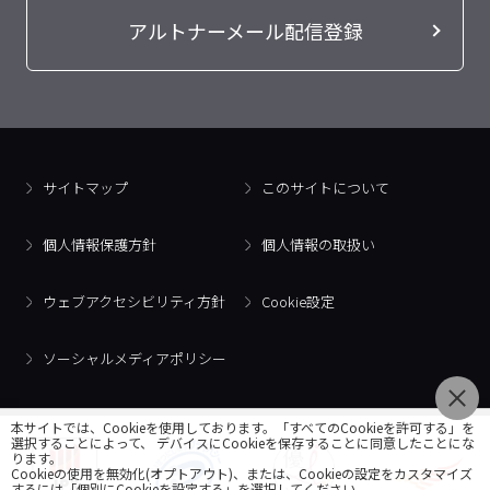
アルトナーメール配信登録
サイトマップ
このサイトについて
個人情報保護方針
個人情報の取扱い
ウェブアクセシビリティ方針
Cookie設定
ソーシャルメディアポリシー
本サイトでは、Cookieを使用しております。「すべてのCookieを許可する」を
選択することによって、 デバイスにCookieを保存することに同意したことにな
ります。
Cookieの使用を無効化(オプトアウト)、または、Cookieの設定をカスタマイズ
するには「個別にCookieを設定する」を選択してください。