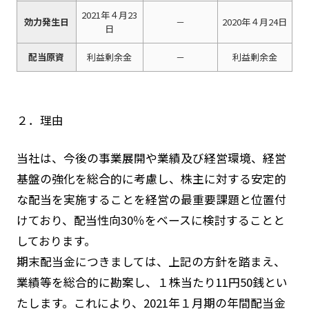
2021年４月23
効力発生日
－
2020年４月24日
日
配当原資
利益剰余金
－
利益剰余金
２．理由
当社は、今後の事業展開や業績及び経営環境、経営
基盤の強化を総合的に考慮し、株主に対する安定的
な配当を実施することを経営の最重要課題と位置付
けており、配当性向30％をベースに検討することと
しております。
期末配当金につきましては、上記の方針を踏まえ、
業績等を総合的に勘案し、１株当たり11円50銭とい
たします。これにより、2021年１月期の年間配当金