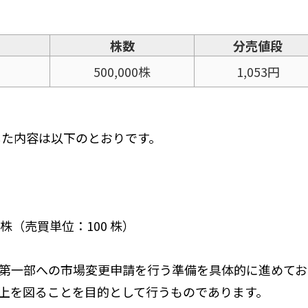
株数
分売値段
500,000株
1,053円
した内容は以下のとおりです。
）
 株（売買単位：100 株）
部への市場変更申請を行う準備を具体的に進めており
上を図ることを目的として行うものであります。