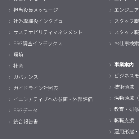
担当役員メッセージ
エンジニア
社外取締役インタビュー
スタッフ職
サステナビリティマネジメント
スタッフ職
ESG調査インデックス
お仕事検索
環境
事業案内
社会
ビジネスモ
ガバナンス
技術領域
ガイドライン対照表
活動領域（
イニシアティブへの参画・外部評価
教育・研修
ESGデータ
転職支援
統合報告書
雇用形態・