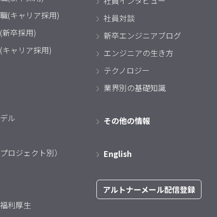
社員インタビュー
職(キャリア採用)
社員対談
(新卒採用)
新卒エンジニアブログ
(キャリア採用)
エンジニアの生き方
テクノロジー
業界別の基礎知識
デル
その他の情報
プロジェクト別）
English
アルトナーメール配信登録
福利厚生