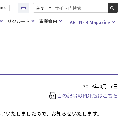
文書種別を選択
lish
検索キーワード入力
リクルート
事業案内
ARTNER Magazine
2018年4月17日
この記事のPDF版はこちら
終了いたしましたので、お知らせいたします。