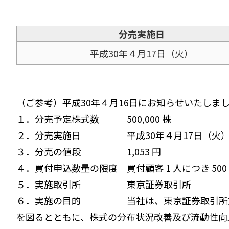
分売実施日
平成30年４月17日（火）
（ご参考）平成30年４月16日にお知らせいたしま
１．分売予定株式数 500,000 株
２．分売実施日 平成30年４月17日（火
３．分売の値段 1,053 円
４．買付申込数量の限度 買付顧客 1 人につき 500
５．実施取引所 東京証券取引所
６．実施の目的 当社は、東京証券取引所第一
を図るとともに、株式の分布状況改善及び流動性向