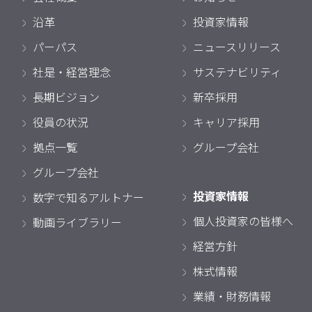
沿革
投資家情報
パーパス
ニュースリリース
社是・経営理念
サステナビリティ
長期ビジョン
新卒採用
役員の状況
キャリア採用
拠点一覧
グループ会社
グループ会社
投資家情報
数字で知るアルトナー
個人投資家の皆様へ
動画ライブラリー
経営方針
株式情報
業績・財務情報