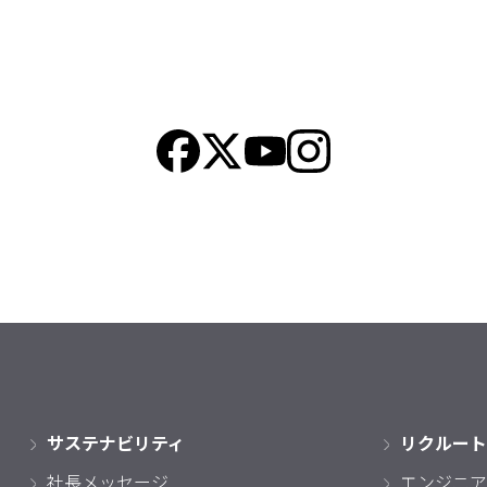
サステナビリティ
リクルート
社長メッセージ
エンジニア