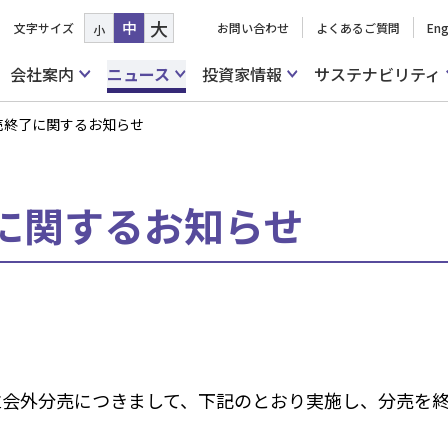
大
中
文字サイズ
お問い合わせ
よくあるご質問
Eng
小
会社案内
ニュース
投資家情報
サステナビリティ
売終了に関するお知らせ
に関するお知らせ
の立会外分売につきまして、下記のとおり実施し、分売を