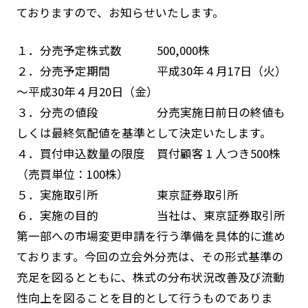
ておりますので、お知らせいたします。
１．分売予定株式数 500,000株
２．分売予定期間 平成30年４月17日（火）
～平成30年４月20日（金）
３．分売の値段 分売実施日前日の終値も
しくは最終気配値を基準として決定いたします。
４．買付申込数量の限度 買付顧客 1 人つき500株
（売買単位：100株）
５．実施取引所 東京証券取引所
６．実施の目的 当社は、東京証券取引所
第一部への市場変更申請を行う準備を具体的に進め
ております。今回の立会外分売は、その形式基準の
充足を図るとともに、株式の分布状況改善及び流動
性向上を図ることを目的として行うものでありま