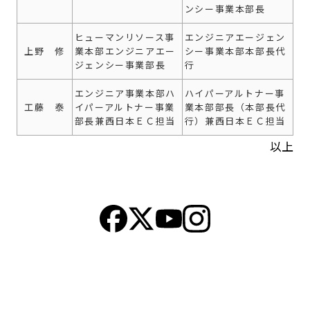
ンシー事業本部長
ヒューマンリソース事
エンジニアエージェン
上野 修
業本部エンジニアエー
シー事業本部本部長代
ジェンシー事業部長
行
エンジニア事業本部ハ
ハイパーアルトナー事
工藤 泰
イパーアルトナー事業
業本部部長（本部長代
部長兼西日本ＥＣ担当
行）兼西日本ＥＣ担当
以上