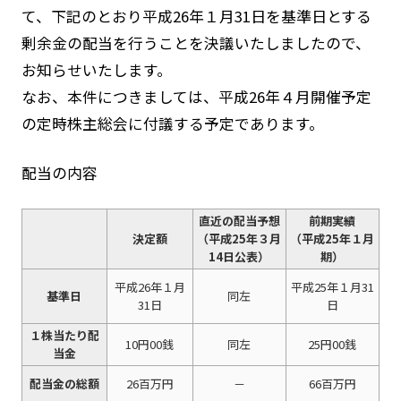
て、下記のとおり平成26年１月31日を基準日とする
剰余金の配当を行うことを決議いたしましたので、
お知らせいたします。
なお、本件につきましては、平成26年４月開催予定
の定時株主総会に付議する予定であります。
配当の内容
直近の配当予想
前期実績
決定額
（平成25年３月
（平成25年１月
14日公表）
期）
平成26年１月
平成25年１月31
基準日
同左
31日
日
１株当たり配
10円00銭
同左
25円00銭
当金
配当金の総額
26百万円
－
66百万円