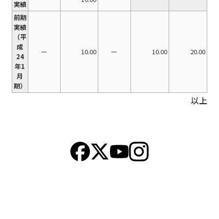
実績
前期
実績
（平
成
ー
10.00
ー
10.00
20.00
24
年1
月
期）
以上