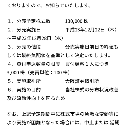
ておりますので、お知らせいたします。
１．分売予定株式数 130,000 株
２．分売実施日 平成23年12月22日（木）
～平成23年12月28日（水）
３．分売の値段 分売実施日前日の終値も
しくは最終気配値を基準として決定いたします。
４．買付申込数量の限度 買付顧客１人につき
3,000 株（売買単位：100 株）
５．実施取引所 大阪証券取引所
６．実施の目的 当社株式の分布状況改善
及び流動性向上を図るため
なお、上記予定期間中に株式市場の急激な変動等に
より実施が困難となった場合には、中止または 延期