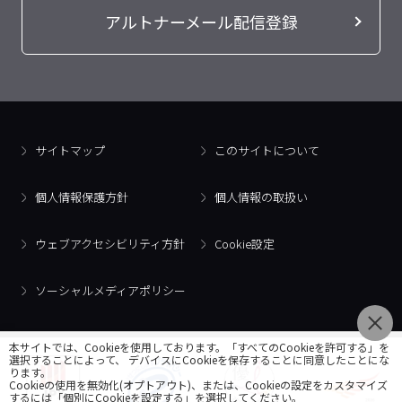
アルトナーメール配信登録
サイトマップ
このサイトについて
個人情報保護方針
個人情報の取扱い
ウェブアクセシビリティ方針
Cookie設定
ソーシャルメディアポリシー
本サイトでは、Cookieを使用しております。「すべてのCookieを許可する」を
選択することによって、 デバイスにCookieを保存することに同意したことにな
ります。
Cookieの使用を無効化(オプトアウト)、または、Cookieの設定をカスタマイズ
するには「個別にCookieを設定する」を選択してください。