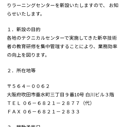
りラーニングセンターを新設いたしますので、 お知
らせいたします。
１．新設の目的
各地のテクニカルセンターで実施してきた新卒技術
者の教育研修を集中管理することにより、業務効率
の向上を図ります。
２．所在地等
〒５６４－００６２
大阪府吹田市垂水町三丁目９番10号 白川ビル３階
ＴＥＬ ０６－６８２１－２８７７（代）
ＦＡＸ ０６－６８２１－２８３３