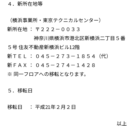
４．新所在地等
（横浜事業所・東京テクニカルセンター）
新所在地 ： 〒２２２－００３３
神奈川県横浜市港北区新横浜二丁目５番
５号 住友不動産新横浜ビル12階
新ＴＥＬ ： ０４５－２７３－１８５４（代）
新ＦＡＸ ： ０４５－２７４－１４２８
※ 同一フロアへの移転となります。
５．移転日
移転日 ： 平成21年２月２日
以上