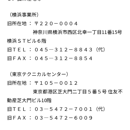
（横浜事業所）
旧所在地 ： 〒２２０－０００４
神奈川県横浜市西区北幸一丁目11番15号
横浜ＳＴビル６階
旧ＴＥＬ ： ０４５―３１２－８８４３（代）
旧ＦＡＸ ： ０４５―３１２－８８５４
（東京テクニカルセンター）
旧所在地 ： 〒１０５－００１２
東京都港区芝大門二丁目５番５号 住友不
動産芝大門ビル10階
旧ＴＥＬ ： ０３―５４７２－７００１（代）
旧ＦＡＸ ： ０３―５４７２－６００９