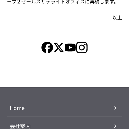
ープ２セールスサテライトオフィスに再編します。
以上
Home
会社案内