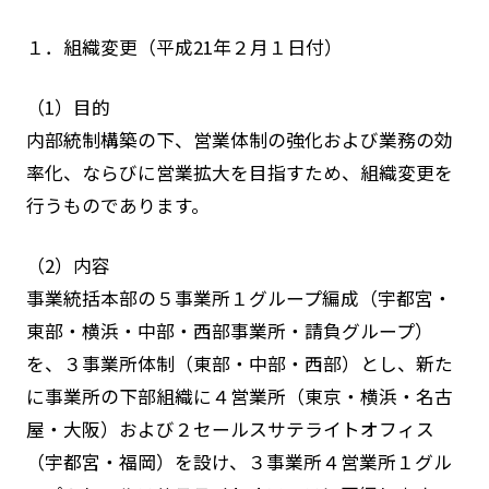
１．組織変更（平成21年２月１日付）
（1）目的
内部統制構築の下、営業体制の強化および業務の効
率化、ならびに営業拡大を目指すため、組織変更を
行うものであります。
（2）内容
事業統括本部の５事業所１グループ編成（宇都宮・
東部・横浜・中部・西部事業所・請負グループ）
を、３事業所体制（東部・中部・西部）とし、新た
に事業所の下部組織に４営業所（東京・横浜・名古
屋・大阪）および２セールスサテライトオフィス
（宇都宮・福岡）を設け、３事業所４営業所１グル