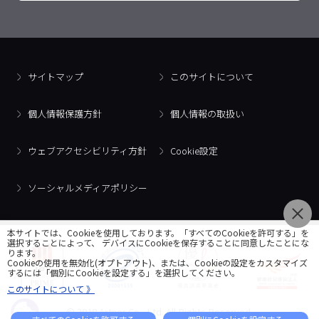
サイトマップ
このサイトについて
個人情報保護方針
個人情報の取扱い
ウェブアクセシビリティ方針
Cookie設定
ソーシャルメディアポリシー
本サイトでは、Cookieを使用しております。「すべてのCookieを許可する」を
選択することによって、 デバイスにCookieを保存することに同意したことにな
ります。
Cookieの使用を無効化(オプトアウト)、または、Cookieの設定をカスタマイズ
するには「個別にCookieを設定する」を選択してください。
このサイトについて 》
© 2018 Artner Co., Ltd. All Rights Reserved.