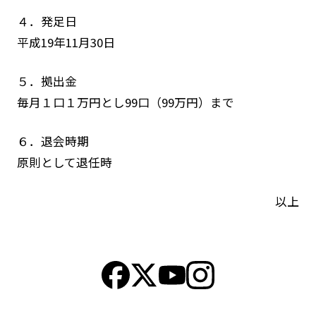
４．発足日
平成19年11月30日
５．拠出金
毎月１口１万円とし99口（99万円）まで
６．退会時期
原則として退任時
以上