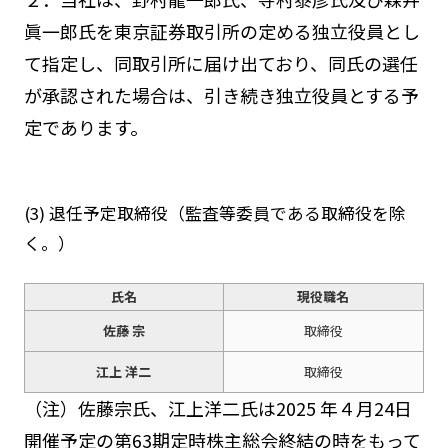
眞一郎氏を東京証券取引所の定める独立役員とし
て指定し、同取引所に届け出ており、同氏の選任
が承認された場合は、引き続き独立役員とする予
定であります。
(3) 退任予定取締役（監査等委員である取締役を除
く。）
氏名
現役職名
佐藤 宗
取締役
江上 洋二
取締役
（注）佐藤宗氏、江上洋二氏は2025 年４月24日
開催予定の第63期定時株主総会終結の時をもって