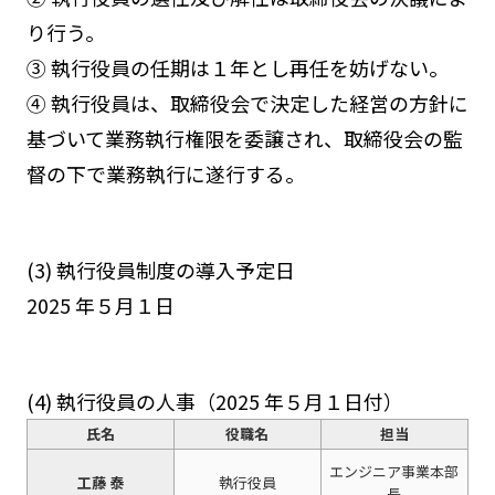
り行う。
③ 執行役員の任期は１年とし再任を妨げない。
④ 執行役員は、取締役会で決定した経営の方針に
基づいて業務執行権限を委譲され、取締役会の監
督の下で業務執行に遂行する。
(3) 執行役員制度の導入予定日
2025 年５月１日
(4) 執行役員の人事（2025 年５月１日付）
氏名
役職名
担当
エンジニア事業本部
工藤 泰
執行役員
長