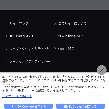
サイトマップ
このサイトについて
個人情報保護方針
個人情報の取扱い
ウェブアクセシビリティ方針
Cookie設定
ソーシャルメディアポリシー
本サイトでは、Cookieを使用しております。「すべてのCookieを許可する」を
選択することによって、 デバイスにCookieを保存することに同意したことにな
ります。
Cookieの使用を無効化(オプトアウト)、または、Cookieの設定をカスタマイズ
するには「個別にCookieを設定する」を選択してください。
このサイトについて 》
© 2018 Artner Co., Ltd. All Rights Reserved.
すべてのCookieを許可する
個別にCookieを設定する