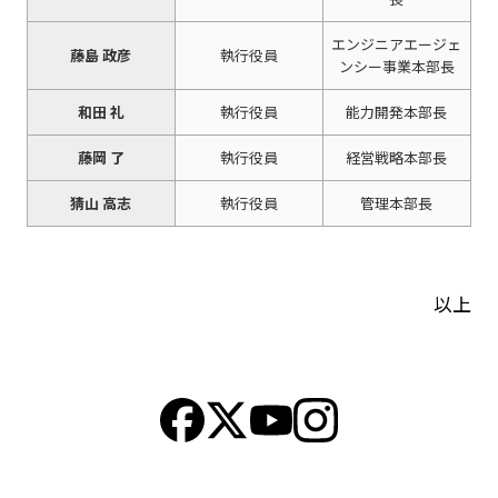
エンジニアエージェ
藤島 政彦
執行役員
ンシー事業本部長
和田 礼
執行役員
能力開発本部長
藤岡 了
執行役員
経営戦略本部長
猜山 高志
執行役員
管理本部長
以上