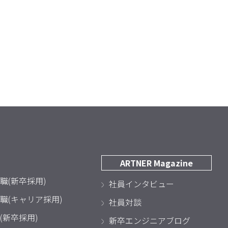
ARTNER Magazine
職(新卒採用)
社員インタビュー
職(キャリア採用)
社員対談
(新卒採用)
新卒エンジニアブログ