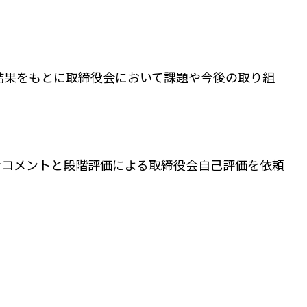
計結果をもとに取締役会において課題や今後の取り組
なコメントと段階評価による取締役会自己評価を依頼