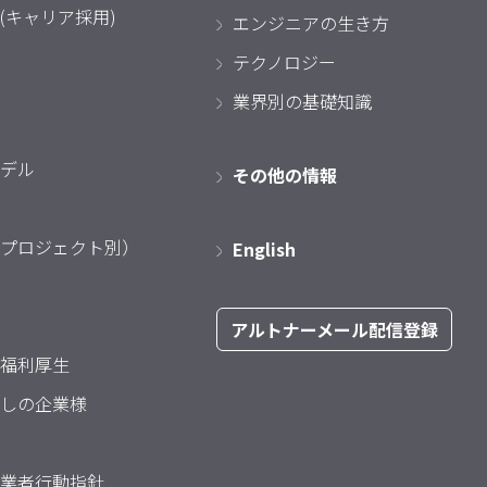
(キャリア採用)
エンジニアの生き方
テクノロジー
業界別の基礎知識
デル
その他の情報
プロジェクト別）
English
アルトナーメール配信登録
福利厚生
しの企業様
業者行動指針