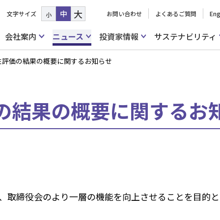
大
中
文字サイズ
お問い合わせ
よくあるご質問
Eng
小
会社案内
ニュース
投資家情報
サステナビリティ
性評価の結果の概要に関するお知らせ
の結果の概要に関するお
、取締役会のより一層の機能を向上させることを目的と