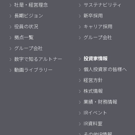
社是・経営理念
サステナビリティ
長期ビジョン
新卒採用
役員の状況
キャリア採用
拠点一覧
グループ会社
グループ会社
投資家情報
数字で知るアルトナー
個人投資家の皆様へ
動画ライブラリー
経営方針
株式情報
業績・財務情報
IRイベント
IR資料室
その他IR情報