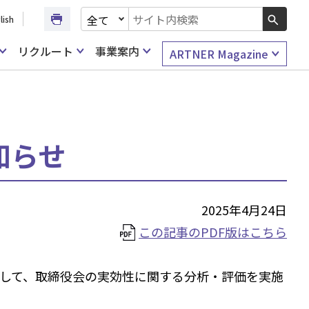
文書種別を選択
lish
検索キーワード入力
リクルート
事業案内
ARTNER Magazine
知らせ
2025年4月24日
この記事のPDF版はこちら
して、取締役会の実効性に関する分析・評価を実施