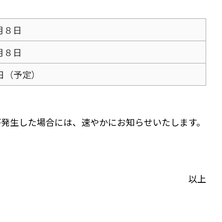
2月８日
2月８日
26日（予定）
が発生した場合には、速やかにお知らせいたします。
以上