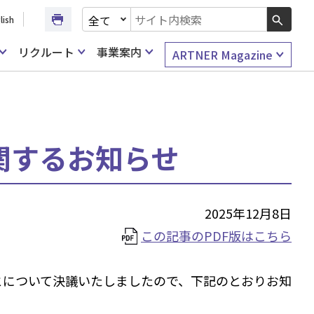
文書種別を選択
lish
検索キーワード入力
リクルート
事業案内
ARTNER Magazine
関するお知らせ
2025年12月8日
この記事のPDF版はこちら
ことについて決議いたしましたので、下記のとおりお知