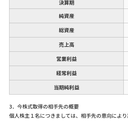
決算期
純資産
総資産
売上高
営業利益
経常利益
当期純利益
3．今株式取得の相手先の概要
個人株主１名につきましては、相手先の意向により