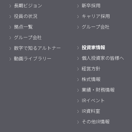
長期ビジョン
新卒採用
役員の状況
キャリア採用
拠点一覧
グループ会社
グループ会社
投資家情報
数字で知るアルトナー
個人投資家の皆様へ
動画ライブラリー
経営方針
株式情報
業績・財務情報
IRイベント
IR資料室
その他IR情報