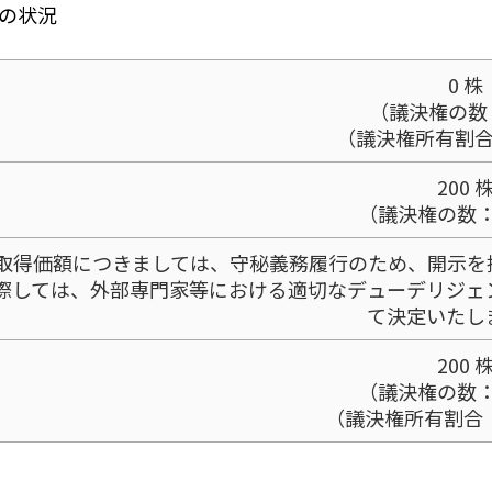
の状況
0 株
（議決権の数：
（議決権所有割合
200 
（議決権の数：2
取得価額につきましては、守秘義務履行のため、開示を
際しては、外部専門家等における適切なデューデリジェ
て決定いたし
200 
（議決権の数：2
（議決権所有割合：