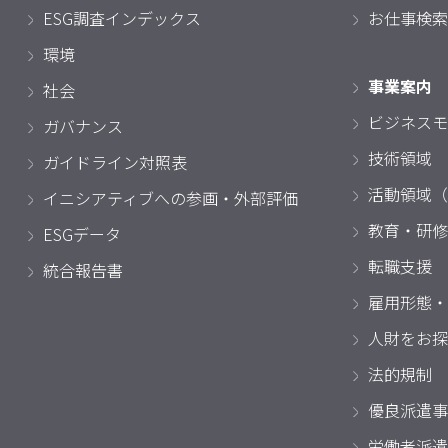
ESG調査インデックス
お仕事検索
環境
事業案内
社会
ビジネスモ
ガバナンス
技術領域
ガイドライン対照表
活動領域（
イニシアティブへの参画・外部評価
教育・研修
ESGデータ
転職支援
統合報告書
雇用形態・
人財をお探
法的規制
優良派遣事
労働者派遣