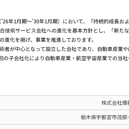
（’26年1月期～’30年1月期）において、『持続的成
・総合技術サービス会社への進化を基本方針とし、「新た
への進化を掲げ、事業を推進しております。
術者が中心となって設立した会社であり、自動車産業や
回の子会社化により自動車産業・航空宇宙産業での当社
株式会社情
栃木県宇都宮市茂原