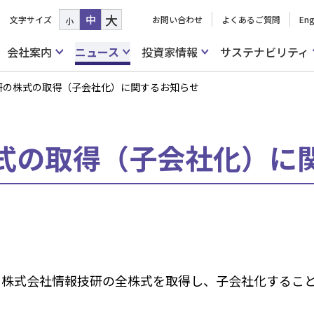
大
中
文字サイズ
お問い合わせ
よくあるご質問
Eng
小
会社案内
ニュース
投資家情報
サステナビリティ
研の株式の取得（子会社化）に関するお知らせ
式の取得（子会社化）に
て、株式会社情報技研の全株式を取得し、子会社化する