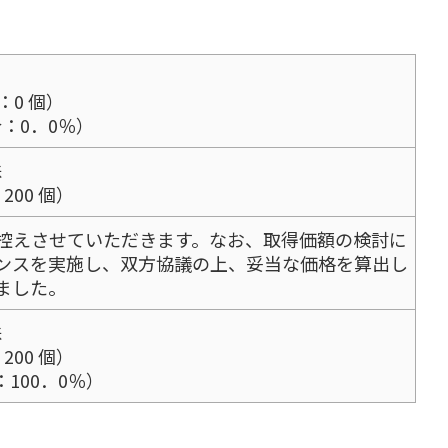
0 個）
：0．0％）
株
00 個）
控えさせていただきます。なお、取得価額の検討に
ンスを実施し、双方協議の上、妥当な価格を算出し
ました。
株
00 個）
100．0％）