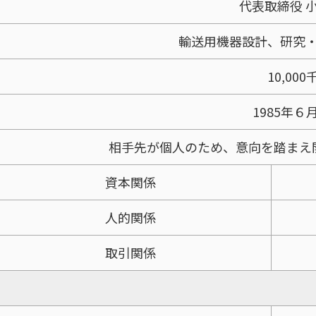
代表取締役 小
輸送用機器設計、研究
10,000
1985年６
相手先が個人のため、意向を踏まえ
資本関係
人的関係
取引関係