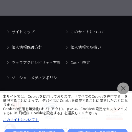
サイトマップ
このサイトについて
個人情報保護方針
個人情報の取扱い
ウェブアクセシビリティ方針
Cookie設定
ソーシャルメディアポリシー
本サイトでは、Cookieを使用しております。「すべてのCookieを許可する」を
選択することによって、 デバイスにCookieを保存することに同意したことにな
ります。
Cookieの使用を無効化(オプトアウト)、または、Cookieの設定をカスタマイズ
するには「個別にCookieを設定する」を選択してください。
このサイトについて 》
© 2018 Artner Co., Ltd. All Rights Reserved.